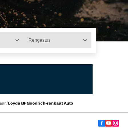
Rengastus
kaan
Löydä BFGoodrich-renkaat Auto