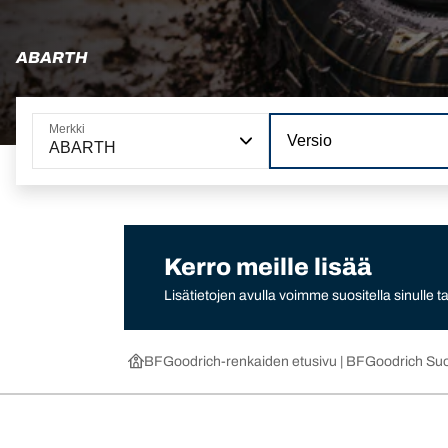
ABARTH
Merkki
Versio
ABARTH
Kerro meille lisää
Lisätietojen avulla voimme suositella sinulle
BFGoodrich-renkaiden etusivu | BFGoodrich Su