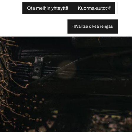
Ota meihin yhteyttä
Kuorma-autot
Valitse oikea rengas