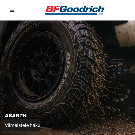
Go to page content
Go to page navigation
ABARTH
Viimeistele haku