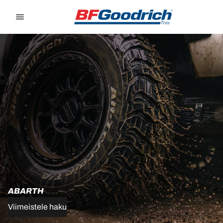
Go to page content
Go to page navigation
ABARTH
Viimeistele haku