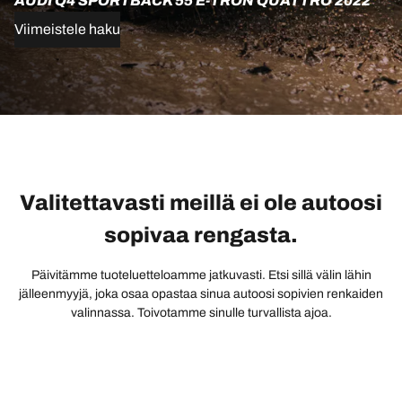
AUDI Q4 SPORTBACK 55 E-TRON QUATTRO 2022
Viimeistele haku
Valitettavasti meillä ei ole autoosi
sopivaa rengasta.
Päivitämme tuoteluetteloamme jatkuvasti. Etsi sillä välin lähin
jälleenmyyjä, joka osaa opastaa sinua autoosi sopivien renkaiden
valinnassa. Toivotamme sinulle turvallista ajoa.