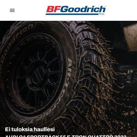
Go to page content
Go to page navigation
Ei tuloksia haullesi