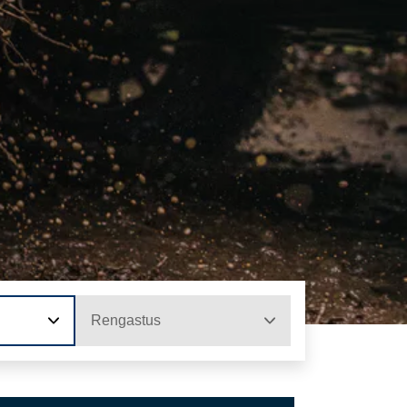
Rengastus