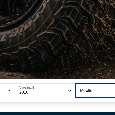
Vuosimalli
Moottori
2010