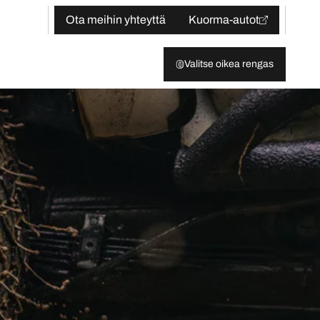
Ota meihin yhteyttä
Kuorma-autot
Valitse oikea rengas