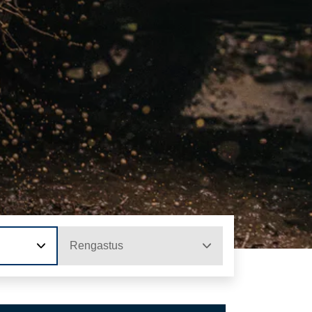
Rengastus