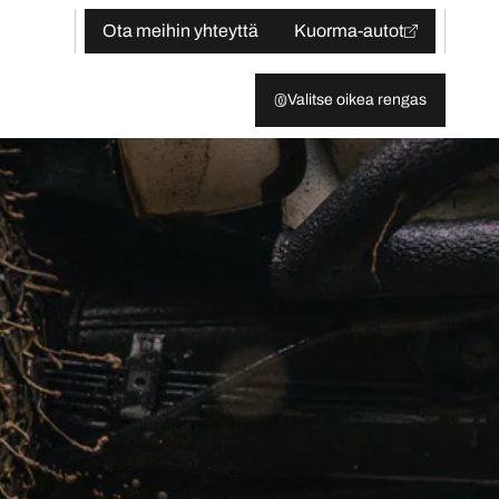
Ota meihin yhteyttä
Kuorma-autot
Valitse oikea rengas