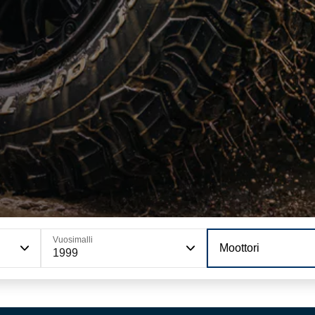
Vuosimalli
Moottori
1999