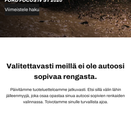
FORD FOCUS IV ST 2020
Viimeistele haku
Valitettavasti meillä ei ole autoosi
sopivaa rengasta.
Päivitämme tuoteluetteloamme jatkuvasti. Etsi sillä välin lähin
jälleenmyyjä, joka osaa opastaa sinua autoosi sopivien renkaiden
valinnassa. Toivotamme sinulle turvallista ajoa.