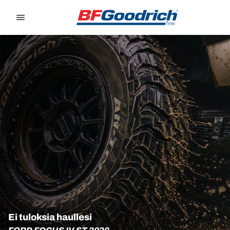
Go to page content
Go to page navigation
Ei tuloksia haullesi