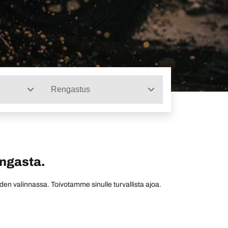
Rengastus
engasta.
den valinnassa. Toivotamme sinulle turvallista ajoa.