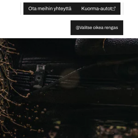
Ota meihin yhteyttä
Kuorma-autot
Valitse oikea rengas