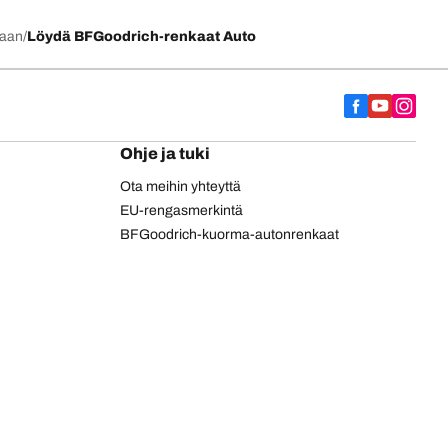
kaan
Löydä BFGoodrich-renkaat Auto
Ohje ja tuki
Ota meihin yhteyttä
EU-rengasmerkintä
BFGoodrich-kuorma-autonrenkaat