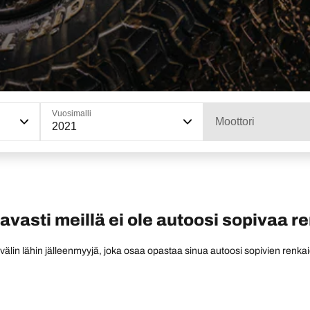
Vuosimalli
Moottori
2021
tavasti meillä ei ole autoosi sopivaa r
 välin lähin jälleenmyyjä, joka osaa opastaa sinua autoosi sopivien renkai