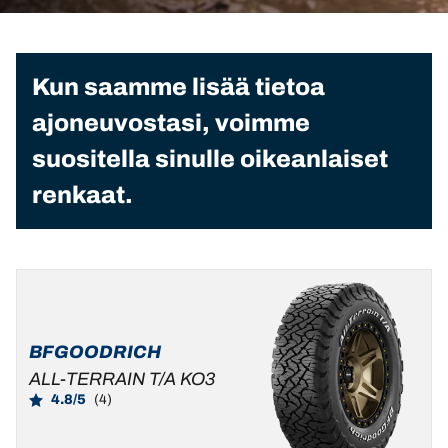
Kun saamme lisää tietoa
ajoneuvostasi, voimme
suositella sinulle oikeanlaiset
renkaat.
BFGOODRICH
ALL-TERRAIN T/A KO3
4.8/5
(4)