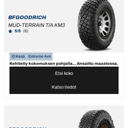
BFGOODRICH
MUD-TERRAIN T/A KM3
5/5
(6)
Kesä
Extreme 4x4
Kehitetty kokemuksen pohjalta... Ansaittu maastossa.
Etsi koko
Katso tiedot