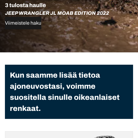
3 tulosta haulle
JEEP WRANGLER JL MOAB EDITION 2022
Viimeistele haku
Kun saamme lisää tietoa
ajoneuvostasi, voimme
suositella sinulle oikeanlaiset
renkaat.