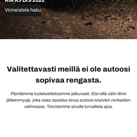
KIA K5 LXS 2022
Viimeistele haku
Valitettavasti meillä ei ole autoosi
sopivaa rengasta.
Päivitämme tuoteluetteloamme jatkuvasti. Etsi sillä välin lähin
jälleenmyyjä, joka osaa opastaa sinua autoosi sopivien renkaiden
valinnassa. Toivotamme sinulle turvallista ajoa.