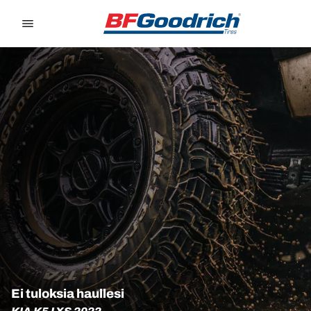
Go to page content
Go to page navigation
Ei tuloksia haullesi