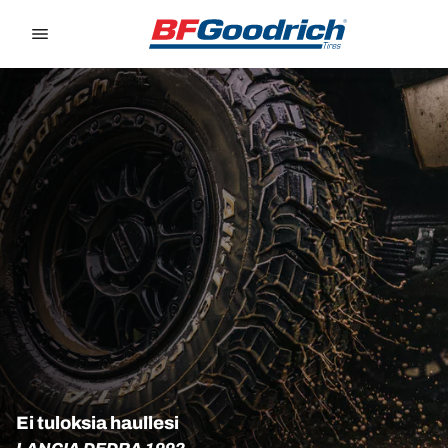
Go to page content
Go to page navigation
Ei tuloksia haullesi