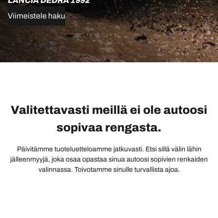
LANCIA DEDRA 1992
Viimeistele haku
Valitettavasti meillä ei ole autoosi
sopivaa rengasta.
Päivitämme tuoteluetteloamme jatkuvasti. Etsi sillä välin lähin
jälleenmyyjä, joka osaa opastaa sinua autoosi sopivien renkaiden
valinnassa. Toivotamme sinulle turvallista ajoa.