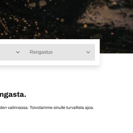
Rengastus
engasta.
den valinnassa. Toivotamme sinulle turvallista ajoa.