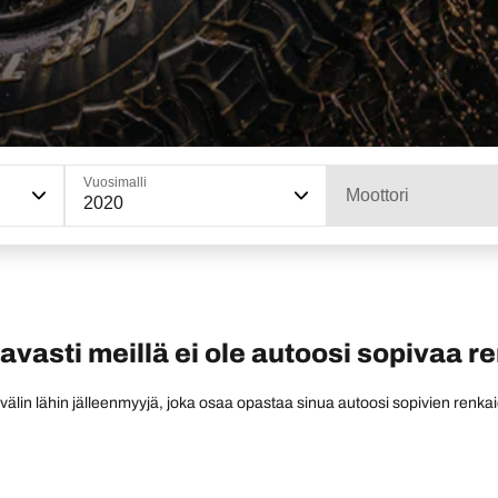
Vuosimalli
Moottori
2020
tavasti meillä ei ole autoosi sopivaa r
 välin lähin jälleenmyyjä, joka osaa opastaa sinua autoosi sopivien renkai