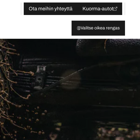
Ota meihin yhteyttä
Kuorma-autot
Valitse oikea rengas