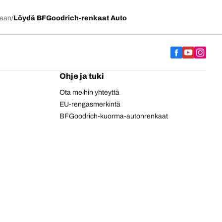
kaan
Löydä BFGoodrich-renkaat Auto
Ohje ja tuki
Ota meihin yhteyttä
EU-rengasmerkintä
BFGoodrich-kuorma-autonrenkaat