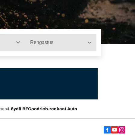
Rengastus
kaan
Löydä BFGoodrich-renkaat Auto