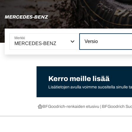
MERCEDES-BENZ
Merkki
Versio
MERCEDES-BENZ
Kerro meille lisää
Lisätietojen avulla voimme suositella sinulle
BFGoodrich-renkaiden etusivu | BFGoodrich Su