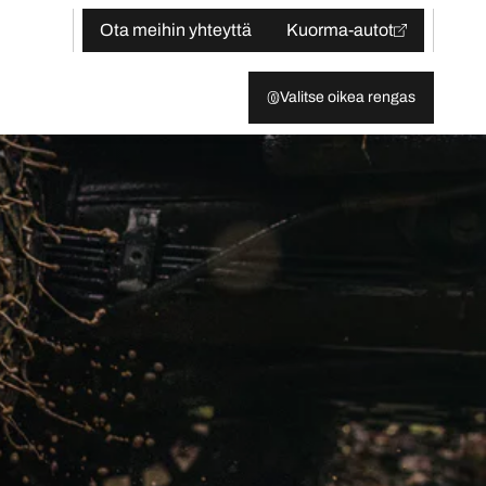
Ota meihin yhteyttä
Kuorma-autot
Valitse oikea rengas