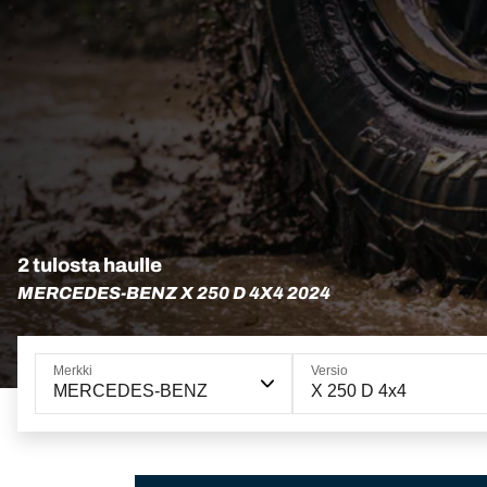
2 tulosta haulle
MERCEDES-BENZ X 250 D 4X4 2024
Merkki
Versio
MERCEDES-BENZ
X 250 D 4x4