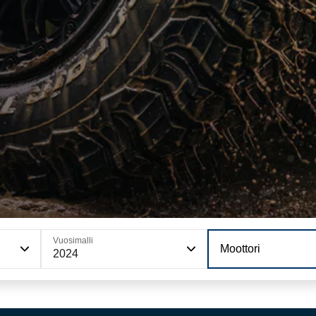
Vuosimalli
Moottori
2024