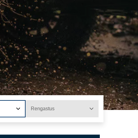
Rengastus