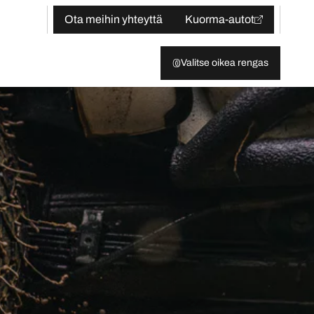
Ota meihin yhteyttä
Kuorma-autot
Valitse oikea rengas