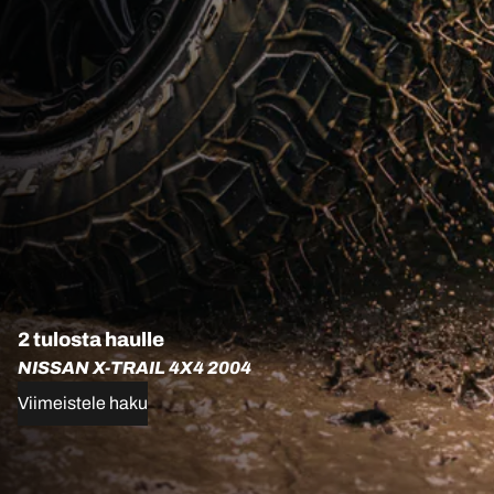
2 tulosta haulle
NISSAN X-TRAIL 4X4 2004
Viimeistele haku