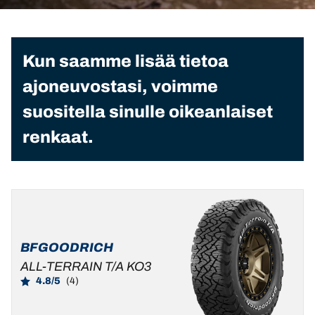
Kun saamme lisää tietoa
ajoneuvostasi, voimme
suositella sinulle oikeanlaiset
renkaat.
BFGOODRICH
ALL-TERRAIN T/A KO3
4.8/5
(4)