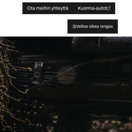
Ota meihin yhteyttä
Kuorma-autot
Valitse oikea rengas