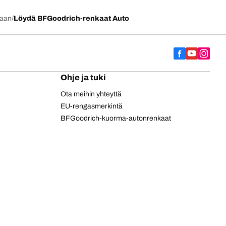
kaan
Löydä BFGoodrich-renkaat Auto
Ohje ja tuki
Ota meihin yhteyttä
EU-rengasmerkintä
BFGoodrich-kuorma-autonrenkaat