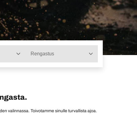
Rengastus
engasta.
den valinnassa. Toivotamme sinulle turvallista ajoa.