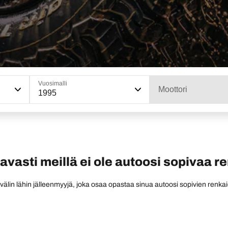
Vuosimalli
Moottori
1995
tavasti meillä ei ole autoosi sopivaa r
 välin lähin jälleenmyyjä, joka osaa opastaa sinua autoosi sopivien renkai