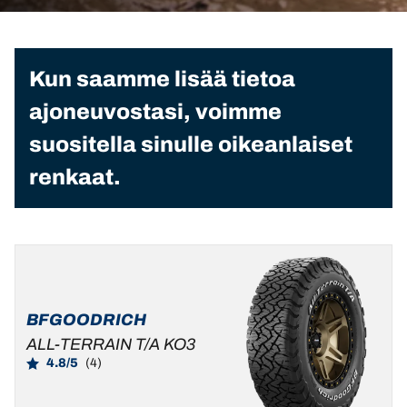
Kun saamme lisää tietoa
ajoneuvostasi, voimme
suositella sinulle oikeanlaiset
renkaat.
BFGOODRICH
ALL-TERRAIN T/A KO3
4.8/5
(4)