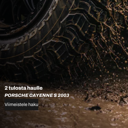
2 tulosta haulle
PORSCHE CAYENNE S 2003
Viimeistele haku