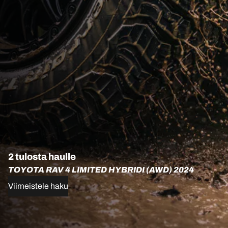
2 tulosta haulle
TOYOTA RAV 4 LIMITED HYBRIDI (AWD) 2024
Viimeistele haku