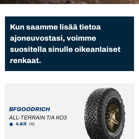
Kun saamme lisää tietoa
ajoneuvostasi, voimme
suositella sinulle oikeanlaiset
renkaat.
BFGOODRICH
ALL-TERRAIN T/A KO3
4.8/5
(4)