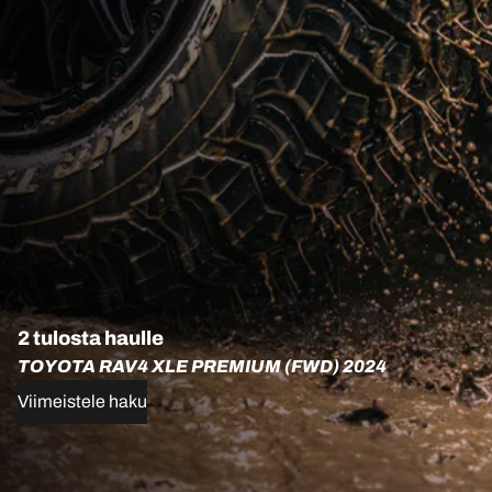
2 tulosta haulle
TOYOTA RAV4 XLE PREMIUM (FWD) 2024
Viimeistele haku