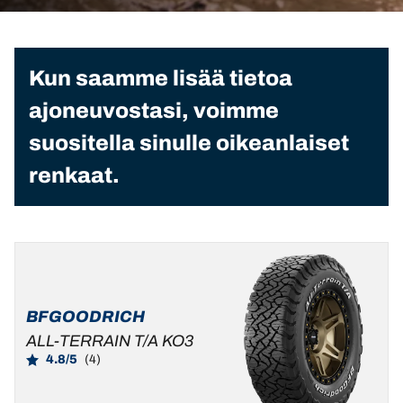
Kun saamme lisää tietoa
ajoneuvostasi, voimme
suositella sinulle oikeanlaiset
renkaat.
BFGOODRICH
ALL-TERRAIN T/A KO3
4.8/5
(4)