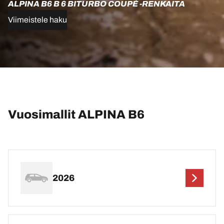
ALPINA B6 B 6 BITURBO COUPÉ -RENKAITA
Viimeistele haku
Vuosimallit ALPINA B6
2026