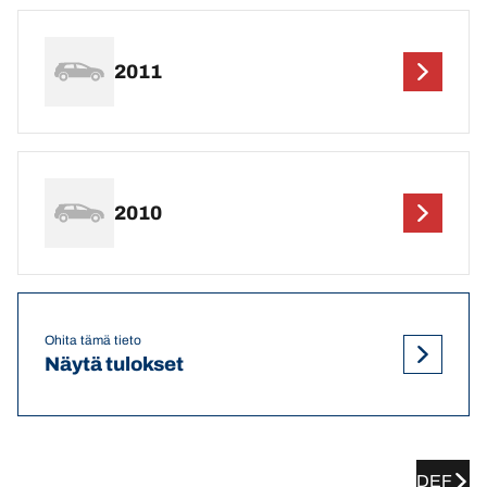
2011
2010
Ohita tämä tieto
Näytä tulokset
DEF