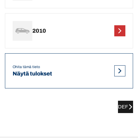
2010
Ohita tämä tieto
Näytä tulokset
DEF