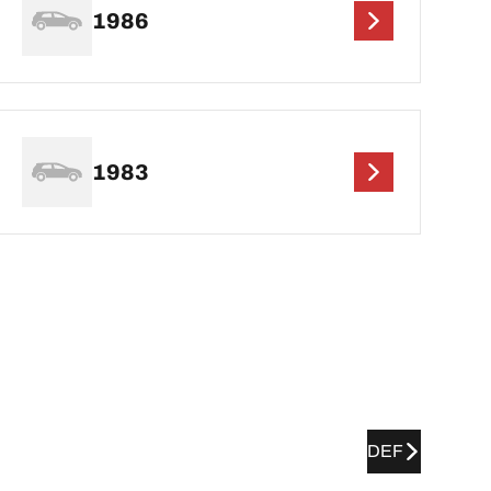
1986
1983
DEF