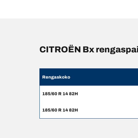
CITROËN Bx rengaspain
Rengaskoko
185/60 R 14 82H
185/60 R 14 82H