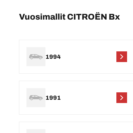
Vuosimallit CITROËN Bx
1994
1991