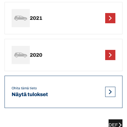
2021
2020
Ohita tämä tieto
Näytä tulokset
DEF