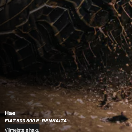
Hae
FIAT 500 500 E -RENKAITA
Viimeistele haku