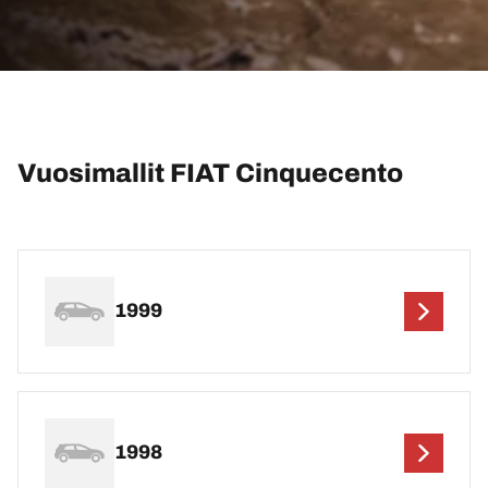
Vuosimallit FIAT Cinquecento
1999
1998