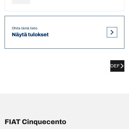
Ohita tämä tieto
Näytä tulokset
DEF
FIAT Cinquecento