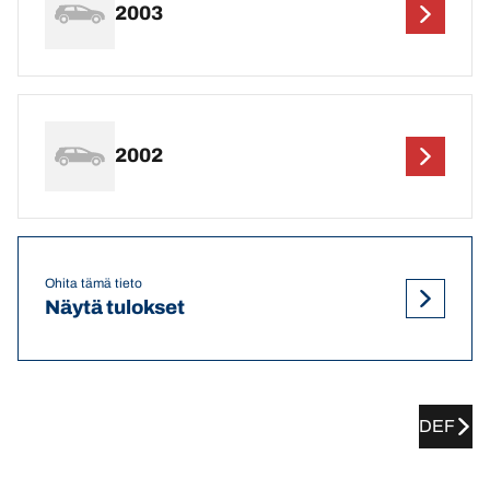
2003
2002
Ohita tämä tieto
Näytä tulokset
DEF