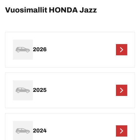
Vuosimallit HONDA Jazz
2026
2025
2024