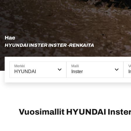
Hae
HYUNDAI INSTER INSTER -RENKAITA
Merkki
Malli
V
HYUNDAI
Inster
I
Vuosimallit HYUNDAI Inste