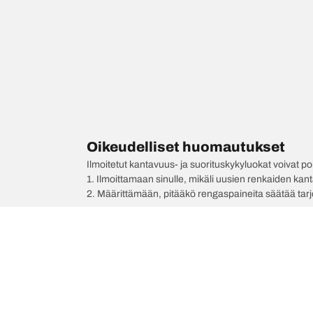
Oikeudelliset huomautukset
Ilmoitetut kantavuus- ja suorituskykyluokat voivat 
1. Ilmoittamaan sinulle, mikäli uusien renkaiden kan
2. Määrittämään, pitääkö rengaspaineita säätää tar