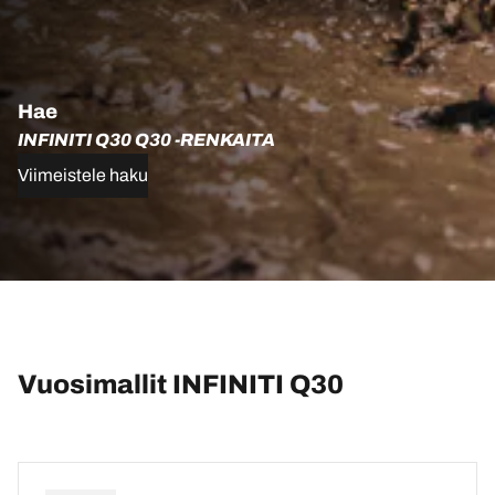
Hae
INFINITI Q30 Q30 -RENKAITA
Viimeistele haku
Vuosimallit INFINITI Q30