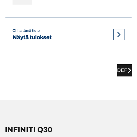
Ohita tämä tieto
Näytä tulokset
DEF
INFINITI Q30