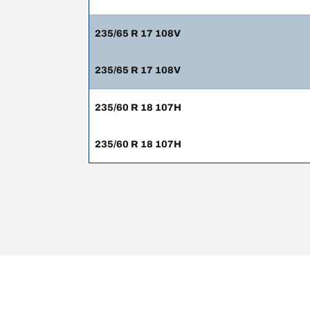
235/65 R 17 108V
235/65 R 17 108V
235/60 R 18 107H
235/60 R 18 107H