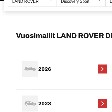
LAND ROVER
Discovery Sport
D
Vuosimallit LAND ROVER Di
2026
2023