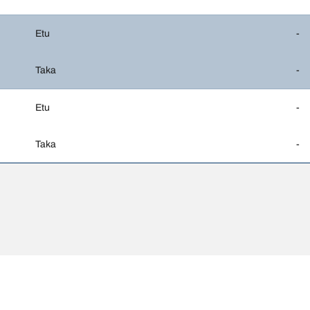
Etu
-
Taka
-
Etu
-
Taka
-