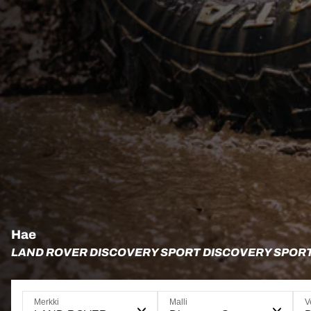
Hae
LAND ROVER DISCOVERY SPORT DISCOVERY SPORT
Merkki
Malli
V