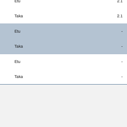
Etu
2.1
Taka
2.1
Etu
-
Taka
-
Etu
-
Taka
-