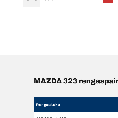
MAZDA 323 rengaspaine
Rengaskoko