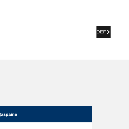
DEF
aspaine