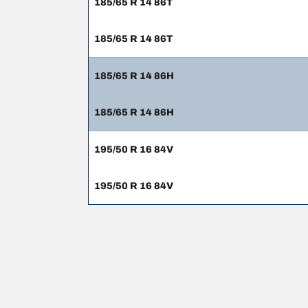
185/65 R 14 86T
185/65 R 14 86T
185/65 R 14 86H
185/65 R 14 86H
195/50 R 16 84V
195/50 R 16 84V