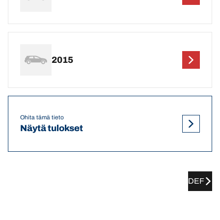
2015
Ohita tämä tieto
Näytä tulokset
DEF