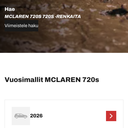
Hae
MCLAREN 720S 720S -RENKAITA
Viimeistele haku
Vuosimallit MCLAREN 720s
2026