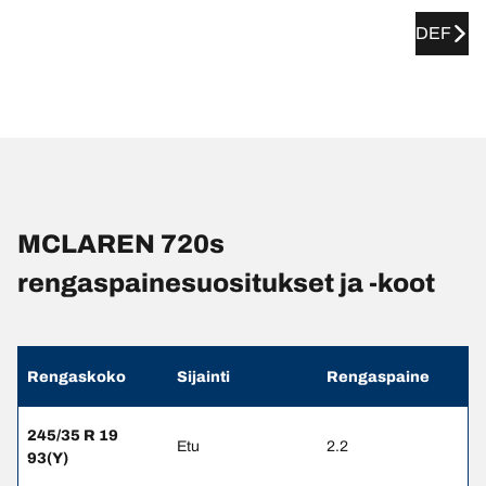
DEF
MCLAREN 720s
rengaspainesuositukset ja -koot
Rengaskoko
Sijainti
Rengaspaine
245/35 R 19
Etu
2.2
93(Y)