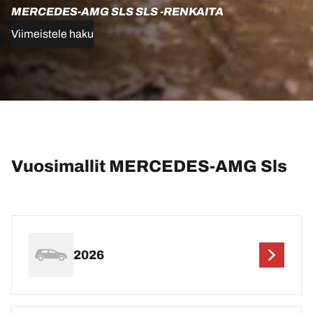
MERCEDES-AMG SLS SLS -RENKAITA
Viimeistele haku
Vuosimallit MERCEDES-AMG Sls
2026