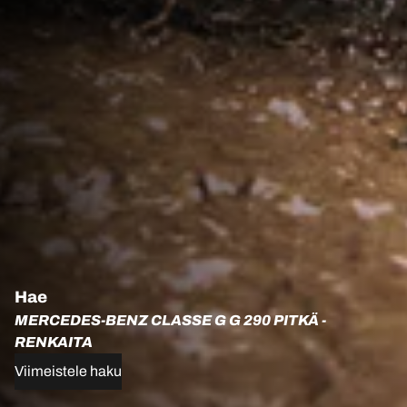
Hae
MERCEDES-BENZ CLASSE G G 290 PITKÄ -
RENKAITA
Viimeistele haku