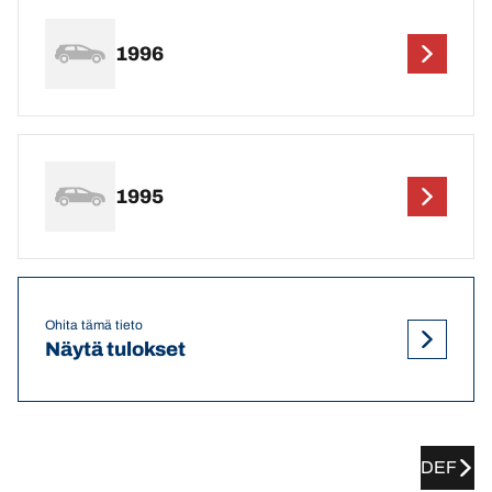
1996
1995
Ohita tämä tieto
Näytä tulokset
DEF