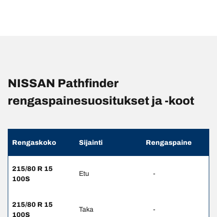
NISSAN Pathfinder
rengaspainesuositukset ja -koot
Rengaskoko
Sijainti
Rengaspaine
215/80 R 15
Etu
-
100S
215/80 R 15
Taka
-
100S