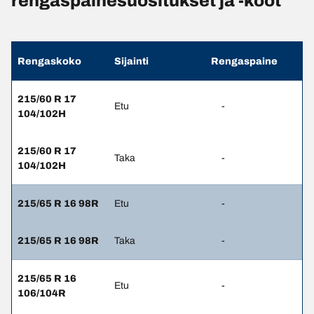
rengaspainesuositukset ja -koot
Rengaskoko
Sijainti
Rengaspaine
215/60 R 17
Etu
-
104/102H
215/60 R 17
Taka
-
104/102H
215/65 R 16 98R
Etu
-
215/65 R 16 98R
Taka
-
215/65 R 16
Etu
-
106/104R