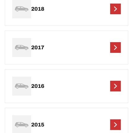
2018
2017
2016
2015