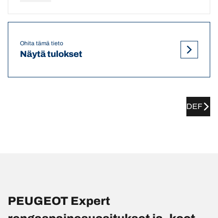
Ohita tämä tieto
Näytä tulokset
DEF
PEUGEOT Expert