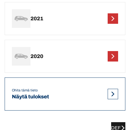
2021
2020
Ohita tämä tieto
Näytä tulokset
DEF