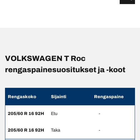
VOLKSWAGEN T Roc
rengaspainesuositukset ja -koot
Rengaskoko
Sijainti
Rengaspaine
205/60 R 16 92H
Etu
-
205/60 R 16 92H
Taka
-