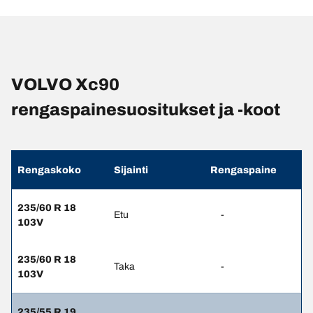
VOLVO Xc90
rengaspainesuositukset ja -koot
Rengaskoko
Sijainti
Rengaspaine
235/60 R 18
Etu
-
103V
235/60 R 18
Taka
-
103V
235/55 R 19