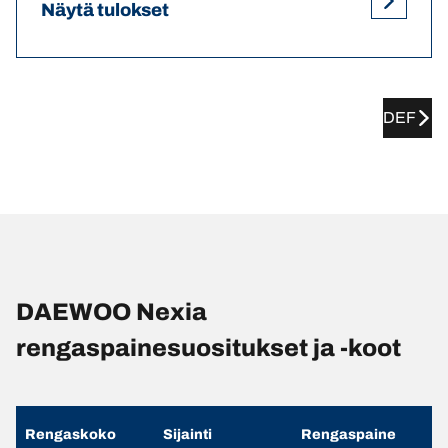
Näytä tulokset
DEF
DAEWOO Nexia
rengaspainesuositukset ja -koot
Rengaskoko
Sijainti
Rengaspaine