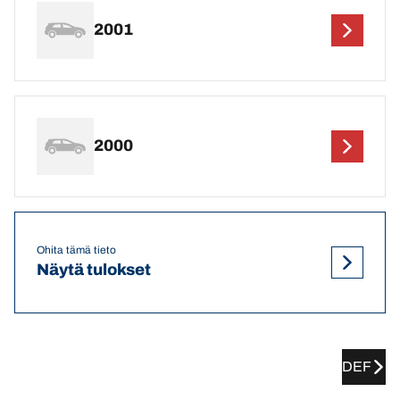
2001
2000
Ohita tämä tieto
Näytä tulokset
DEF