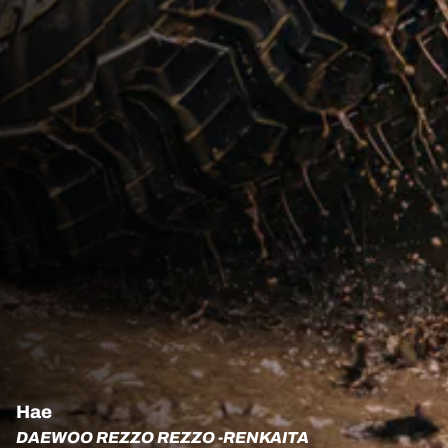
Hae
DAEWOO REZZO REZZO -RENKAITA