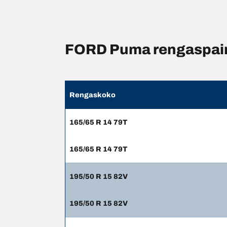
FORD Puma rengaspaine
Rengaskoko
165/65 R 14 79T
165/65 R 14 79T
195/50 R 15 82V
195/50 R 15 82V