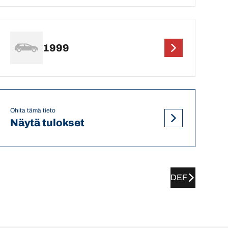
1999
Ohita tämä tieto
Näytä tulokset
DEF