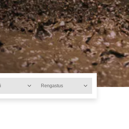
i
Rengastus