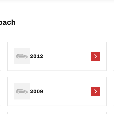
bach
2012
2009