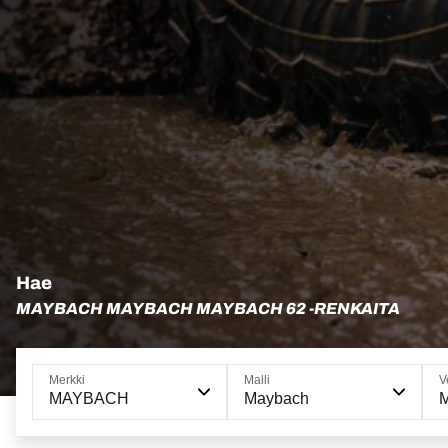
Hae
MAYBACH MAYBACH MAYBACH 62 -RENKAITA
Merkki
Malli
V
MAYBACH
Maybach