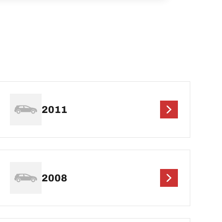
2011
2008