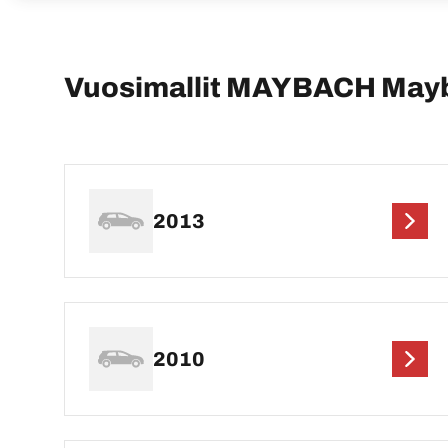
Vuosimallit MAYBACH May
2013
2010