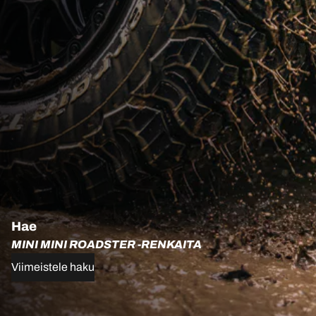
Hae
MINI MINI ROADSTER -RENKAITA
Viimeistele haku