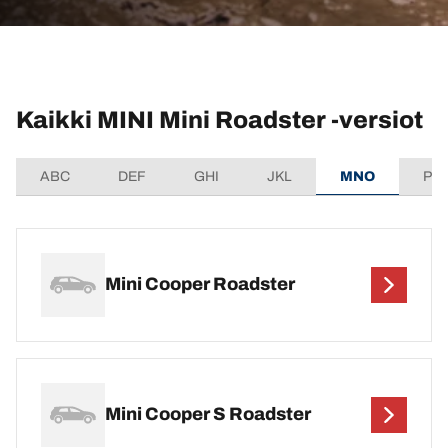
Kaikki MINI Mini Roadster -versiot
ABC
DEF
GHI
JKL
MNO
PQ
Mini Cooper Roadster
Mini Cooper S Roadster