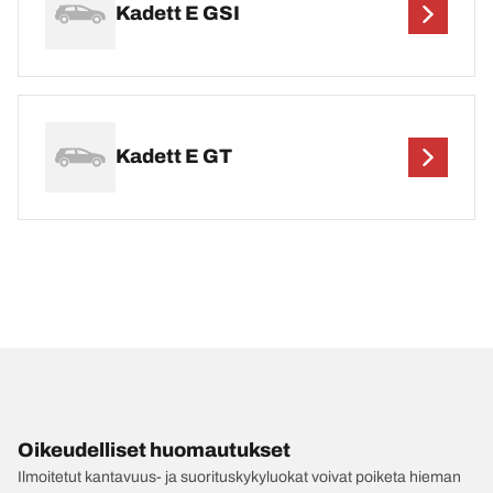
Kadett E GSI
Kadett E GT
Oikeudelliset huomautukset
Ilmoitetut kantavuus- ja suorituskykyluokat voivat poiketa hieman