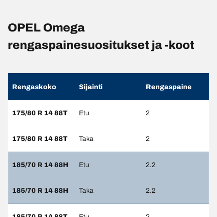
OPEL Omega
rengaspainesuositukset ja -koot
Rengaskoko
Sijainti
Rengaspaine
175/80 R 14 88T
Etu
2
175/80 R 14 88T
Taka
2
185/70 R 14 88H
Etu
2.2
185/70 R 14 88H
Taka
2.2
185/70 R 14 88T
Etu
2