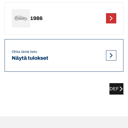
1986
Ohita tämä tieto
Näytä tulokset
DEF