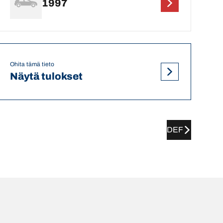
1997
Ohita tämä tieto
Näytä tulokset
DEF