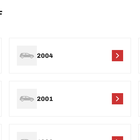
F
2004
2001