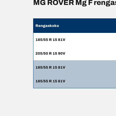
MG ROVER Mg F rengasp
Rengaskoko
185/55 R 15 81V
205/50 R 15 90V
185/55 R 15 81V
185/55 R 15 81V