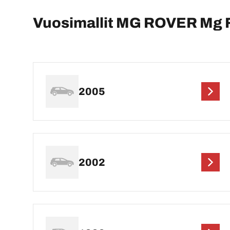
Vuosimallit MG ROVER Mg 
2005
2002