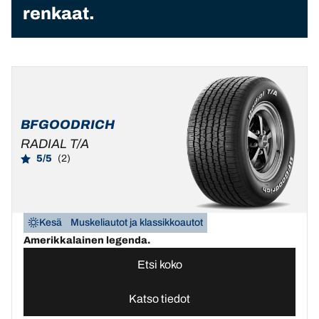
renkaat.
BFGOODRICH
RADIAL T/A
5/5
(2)
Kesä
Muskeliautot ja klassikkoautot
Amerikkalainen legenda.
Etsi koko
Katso tiedot