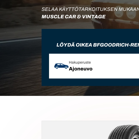
SELAA KÄYTTÖTARKOITUKSEN MUKAA
MUSCLE CAR & VINTAGE
LÖYDÄ OIKEA BFGOODRICH-R
Hakuperuste
Ajoneuvo