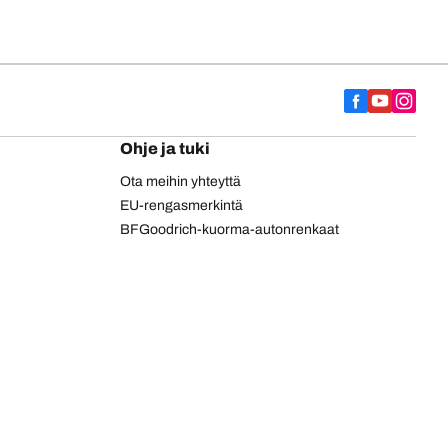
Ohje ja tuki
Ota meihin yhteyttä
EU-rengasmerkintä
BFGoodrich-kuorma-autonrenkaat
npanosi