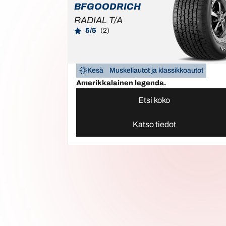
BFGOODRICH
RADIAL T/A
5/5
(2)
Kesä
Muskeliautot ja klassikkoautot
Amerikkalainen legenda.
Etsi koko
Katso tiedot