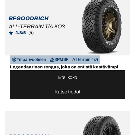
BFGOODRICH
ALL-TERRAIN T/A KO3
4.8/5
(4)
Ympärivuotinen
3PMSF
All terrain 4x4
Legendaarinen rengas, joka on entistä kestävämpi
Etsi koko
Katso tiedot