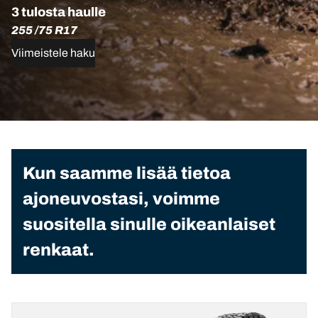
3 tulosta haulle
255 /75 R17
Viimeistele haku
Kun saamme lisää tietoa
ajoneuvostasi, voimme
suositella sinulle oikeanlaiset
renkaat.