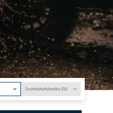
Suorituskykyluokka (SI)