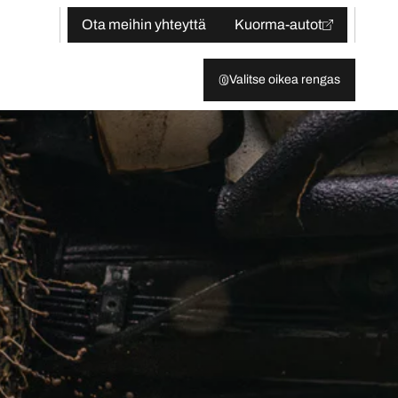
Ota meihin yhteyttä
Kuorma-autot
Valitse oikea rengas